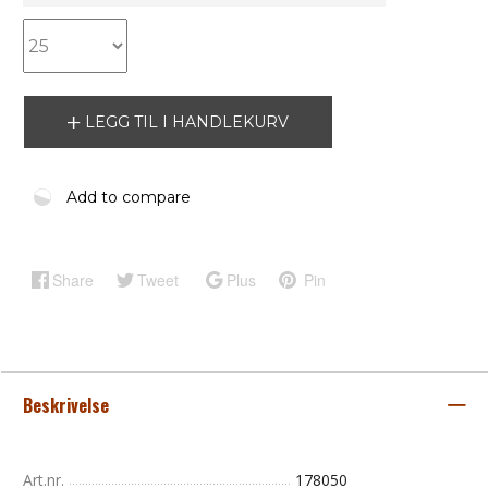
LEGG TIL I HANDLEKURV
Add to compare
Share
Tweet
Plus
Pin
Beskrivelse
Art.nr.
178050