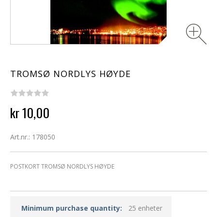
TROMSØ NORDLYS HØYDE
kr 10,00
Art.nr.: 178050
POSTKORT TROMSØ NORDLYS HØYDE
Minimum purchase quantity:
25 enheter