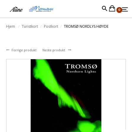
0
Hjem
Turistkort
Postkort
TROMSØ NORDLYS HØYDE
Forrige produkt
Neste produkt