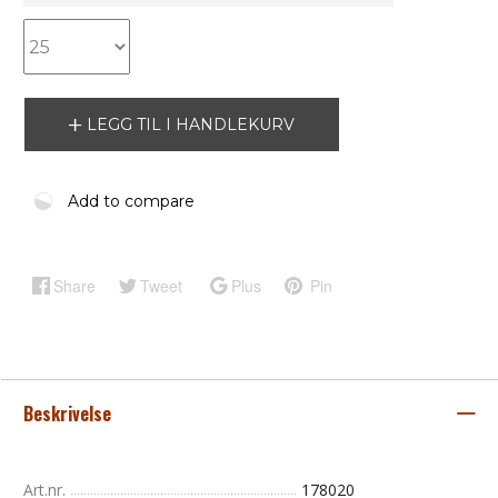
LEGG TIL I HANDLEKURV
Add to compare
Share
Tweet
Plus
Pin
Beskrivelse
Art.nr.
178020