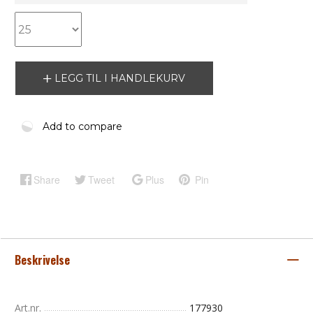
LEGG TIL I HANDLEKURV
Add to compare
Share
Tweet
Plus
Pin
Beskrivelse
Art.nr.
177930