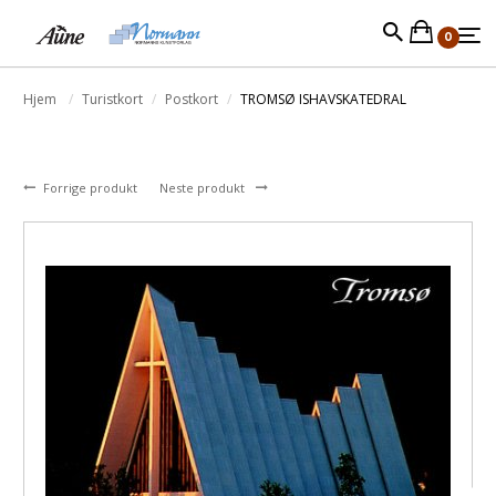
0
Hjem
Turistkort
Postkort
TROMSØ ISHAVSKATEDRAL
Forrige produkt
Neste produkt