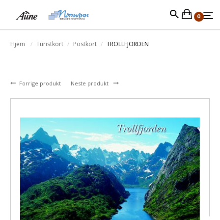
0
Hjem
Turistkort
Postkort
TROLLFJORDEN
Forrige produkt
Neste produkt