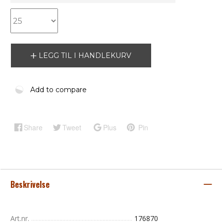
LEGG TIL I HANDLEKURV
Add to compare
Share
Tweet
Plus
Pin
Beskrivelse
Art.nr.
176870