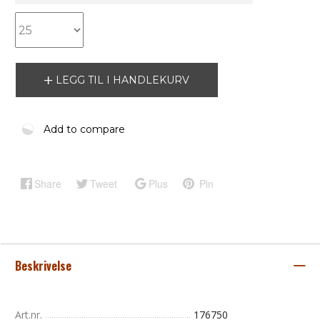
LEGG TIL I HANDLEKURV
Add to compare
Share
Tweet
Plus
Pin
Beskrivelse
Art.nr.
176750