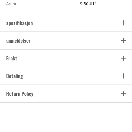
Art.nr.
S-50-011
spesifikasjon
anmeldelser
Frakt
Betaling
Return Policy