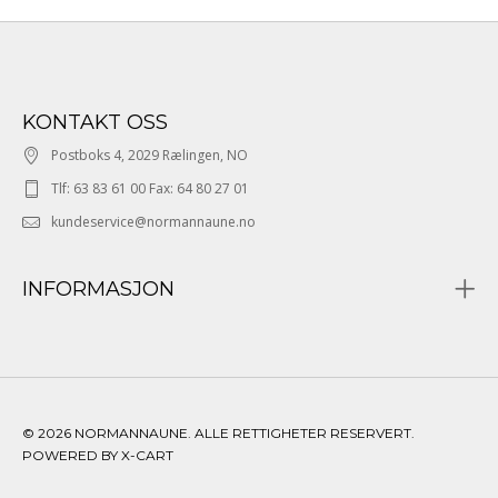
KONTAKT OSS
Postboks 4, 2029 Rælingen, NO
Tlf: 63 83 61 00 Fax: 64 80 27 01
kundeservice@normannaune.no
INFORMASJON
© 2026 NORMANNAUNE. ALLE RETTIGHETER RESERVERT.
POWERED BY X-CART