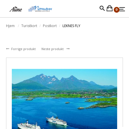
0
Hjem
Turistkort
Postkort
LEKNES FLY
Forrige produkt
Neste produkt