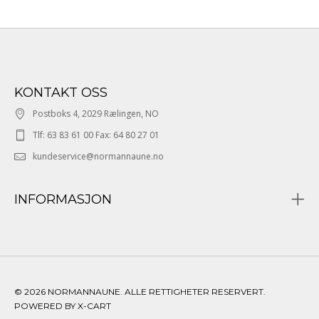
KONTAKT OSS
Postboks 4, 2029 Rælingen, NO
Tlf: 63 83 61 00 Fax: 64 80 27 01
kundeservice@normannaune.no
INFORMASJON
© 2026 NORMANNAUNE. ALLE RETTIGHETER RESERVERT.
POWERED BY X-CART