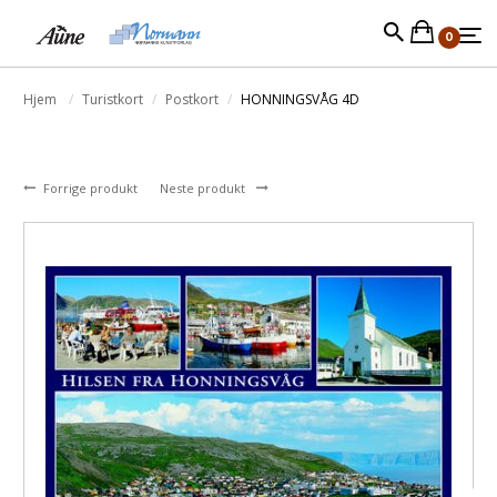
0
Hjem
Turistkort
Postkort
HONNINGSVÅG 4D
Forrige produkt
Neste produkt