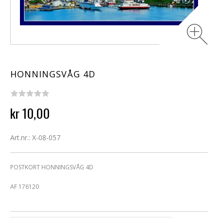
HONNINGSVÅG 4D
kr 10,00
Art.nr.: X-08-057
POSTKORT HONNINGSVÅG 4D
AF 176120