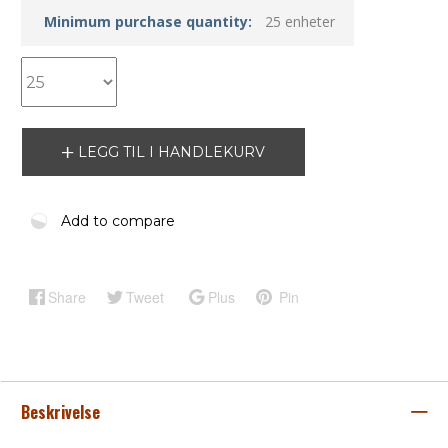
Minimum purchase quantity:
25 enheter
LEGG TIL I HANDLEKURV
Add to compare
Share
Tweet
Plus
Pin
Beskrivelse