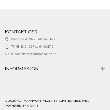
KONTAKT OSS
Postboks 4, 2029 Rælingen, NO
Tlf: 63 83 61 00 Fax: 64 80 27 01
kundeservice@normannaune.no
INFORMASJON
© 2026 NORMANNAUNE. ALLE RETTIGHETER RESERVERT.
POWERED BY X-CART