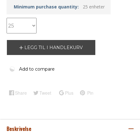
Minimum purchase quantity:
25 enheter
LEGG TIL I HANDLEKURV
Add to compare
Share
Tweet
Plus
Pin
Beskrivelse