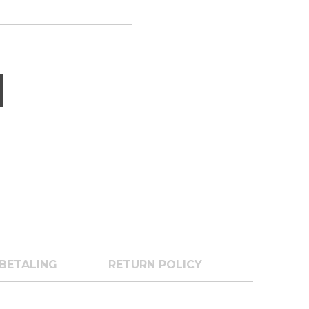
BETALING
RETURN POLICY