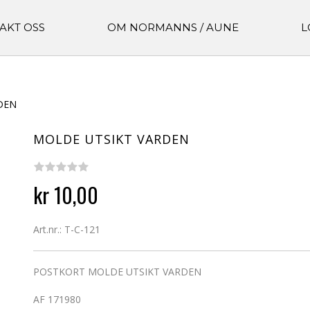
AKT OSS
OM NORMANNS / AUNE
L
DEN
MOLDE UTSIKT VARDEN
kr 10,00
Art.nr.: T-C-121
POSTKORT MOLDE UTSIKT VARDEN
AF 171980