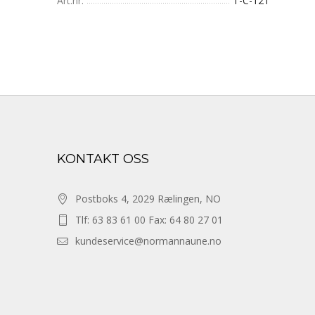
Art.nr.
T-C-121
KONTAKT OSS
Postboks 4, 2029 Rælingen, NO
Tlf: 63 83 61 00 Fax: 64 80 27 01
kundeservice@normannaune.no