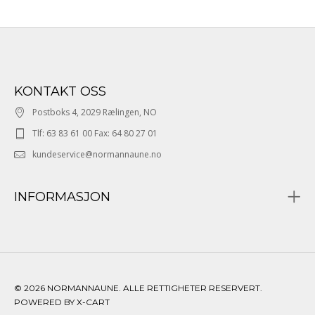
KONTAKT OSS
Postboks 4, 2029 Rælingen, NO
Tlf: 63 83 61 00 Fax: 64 80 27 01
kundeservice@normannaune.no
INFORMASJON
© 2026 NORMANNAUNE. ALLE RETTIGHETER RESERVERT.
POWERED BY X-CART