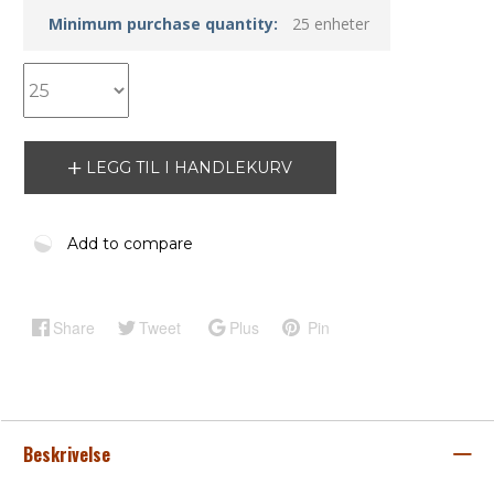
Minimum purchase quantity:
25 enheter
LEGG TIL I HANDLEKURV
Add to compare
Share
Tweet
Plus
Pin
Beskrivelse