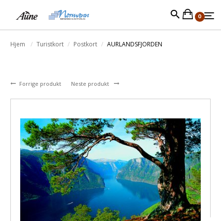
0
Hjem
Turistkort
Postkort
AURLANDSFJORDEN
Forrige produkt
Neste produkt