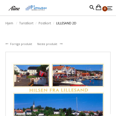
0
Hjem
Turistkort
Postkort
LILLESAND 2D
Forrige produkt
Neste produkt