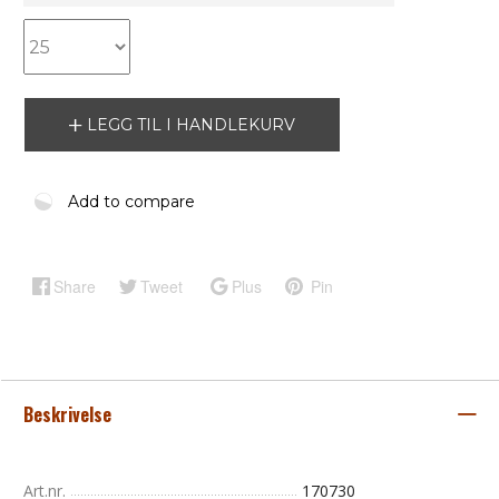
LEGG TIL I HANDLEKURV
Add to compare
Share
Tweet
Plus
Pin
Beskrivelse
Art.nr.
170730