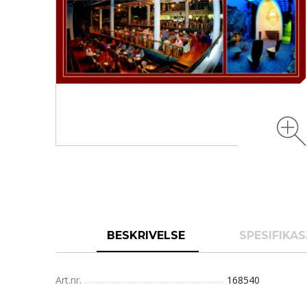
BESKRIVELSE
SPESIFIKA
Art.nr.
168540