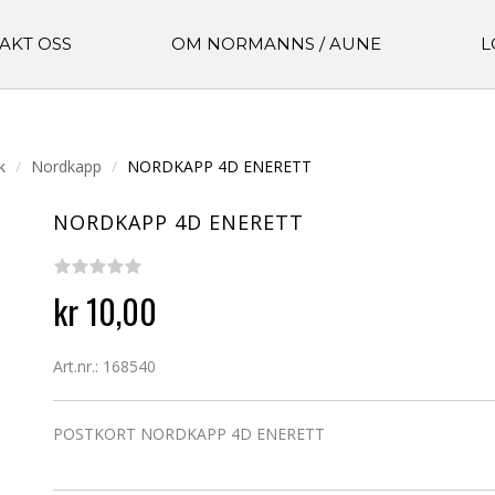
AKT OSS
OM NORMANNS / AUNE
L
k
Nordkapp
NORDKAPP 4D ENERETT
NORDKAPP 4D ENERETT
kr 10,00
Art.nr.: 168540
POSTKORT NORDKAPP 4D ENERETT