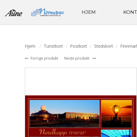
HJEM
KONT
Hjem
Turistkort
Postkort
Stedskort
Finnmar
Forrige produkt
Neste produkt