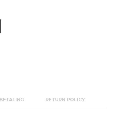
BETALING
RETURN POLICY