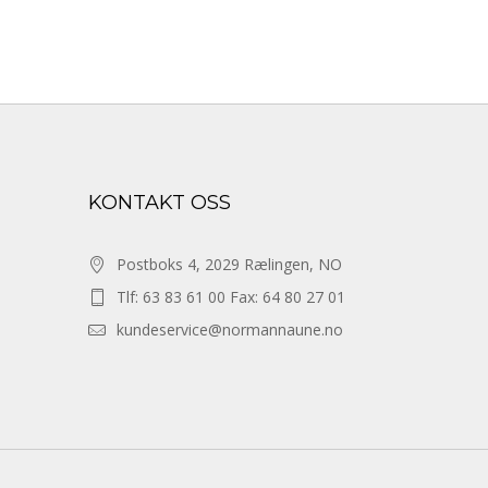
KONTAKT OSS
Postboks 4, 2029 Rælingen, NO
Tlf: 63 83 61 00 Fax: 64 80 27 01
kundeservice@normannaune.no