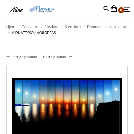
0
Hjem
Turistkort
Postkort
Stedskort
Finnmark
Nordkapp
MIDNATTSSOL NORGE FAS
Forrige produkt
Neste produkt