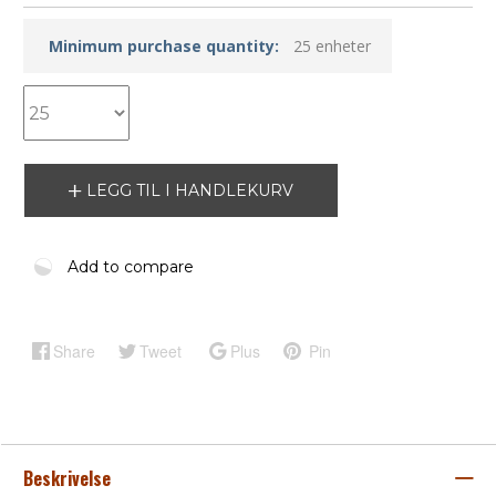
Minimum purchase quantity:
25 enheter
LEGG TIL I HANDLEKURV
Add to compare
Share
Tweet
Plus
Pin
Beskrivelse