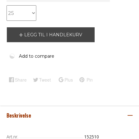
LEGG TIL I HANDLEKURV
Add to compare
Share
Tweet
Plus
Pin
Beskrivelse
Art.nr.
152510