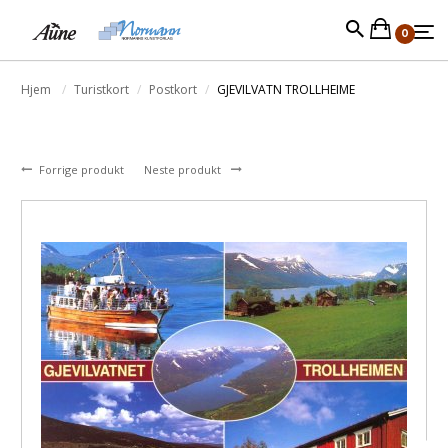
0
Hjem
Turistkort
Postkort
GJEVILVATN TROLLHEIME
Forrige produkt
Neste produkt