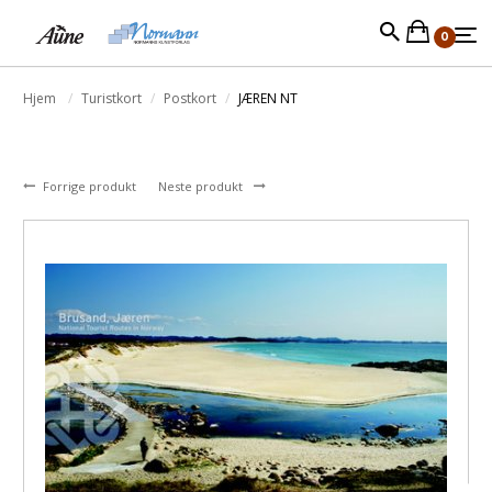
0
Hjem
Turistkort
Postkort
JÆREN NT
Forrige produkt
Neste produkt