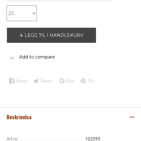
LEGG TIL I HANDLEKURV
Add to compare
Share
Tweet
Plus
Pin
Beskrivelse
Art.nr.
102595