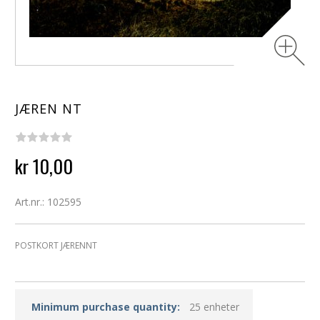
JÆREN NT
kr 10,00
Art.nr.: 102595
POSTKORT JÆRENNT
Minimum purchase quantity:
25 enheter