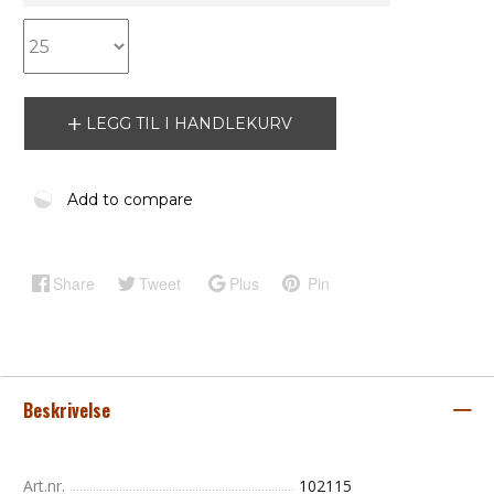
LEGG TIL I HANDLEKURV
Add to compare
Share
Tweet
Plus
Pin
Beskrivelse
Art.nr.
102115