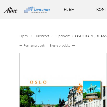
HJEM
KONT
Hjem
Turistkort
Superkort
OSLO KARL JOHAN
Forrige produkt
Neste produkt