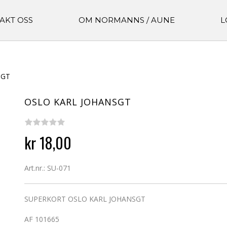
AKT OSS
OM NORMANNS / AUNE
L
SGT
OSLO KARL JOHANSGT
kr 18,00
Art.nr.: SU-071
SUPERKORT OSLO KARL JOHANSGT
AF 101665