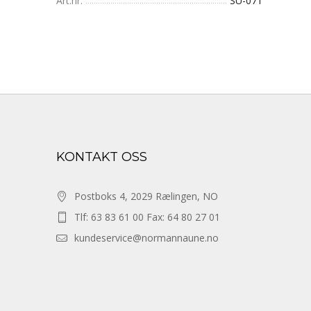
Art.nr.
SU-071
KONTAKT OSS
Postboks 4, 2029 Rælingen, NO
Tlf: 63 83 61 00 Fax: 64 80 27 01
kundeservice@normannaune.no