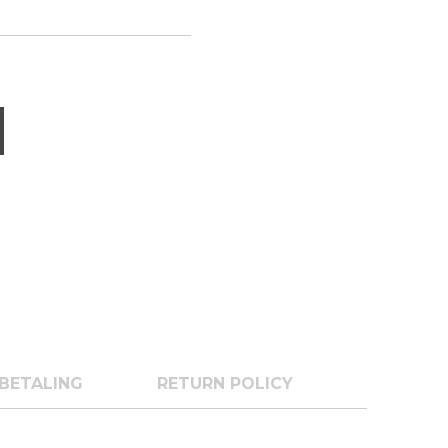
BETALING
RETURN POLICY