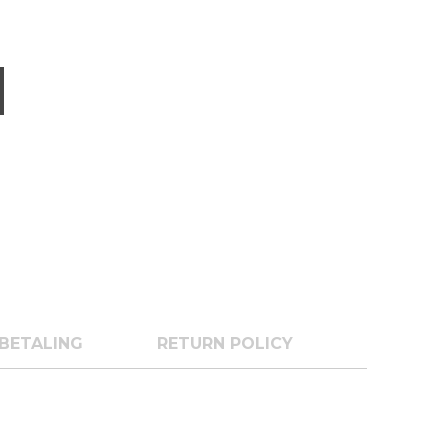
BETALING
RETURN POLICY