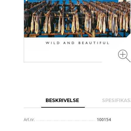
BESKRIVELSE
SPESIFIKA
Art.nr.
100154