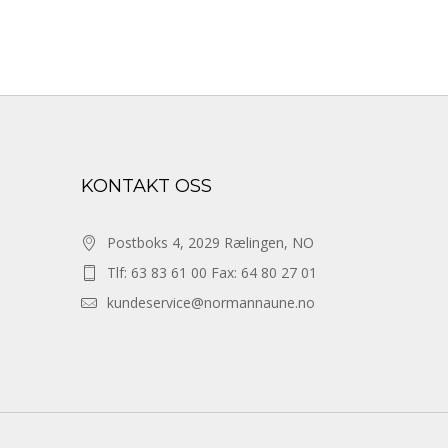
KONTAKT OSS
Postboks 4, 2029 Rælingen, NO
Tlf: 63 83 61 00 Fax: 64 80 27 01
kundeservice@normannaune.no