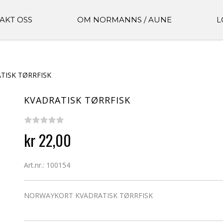
AKT OSS
OM NORMANNS / AUNE
L
TISK TØRRFISK
KVADRATISK TØRRFISK
kr 22,00
Art.nr.: 100154
NORWAYKORT KVADRATISK TØRRFISK