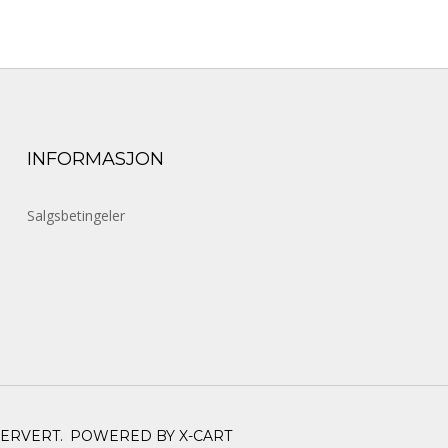
INFORMASJON
Salgsbetingeler
SERVERT.
POWERED BY X-CART