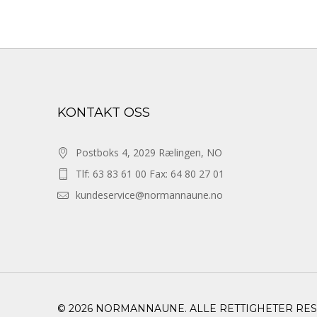
KONTAKT OSS
Postboks 4, 2029 Rælingen, NO
Tlf: 63 83 61 00 Fax: 64 80 27 01
kundeservice@normannaune.no
© 2026 NORMANNAUNE. ALLE RETTIGHETER RE