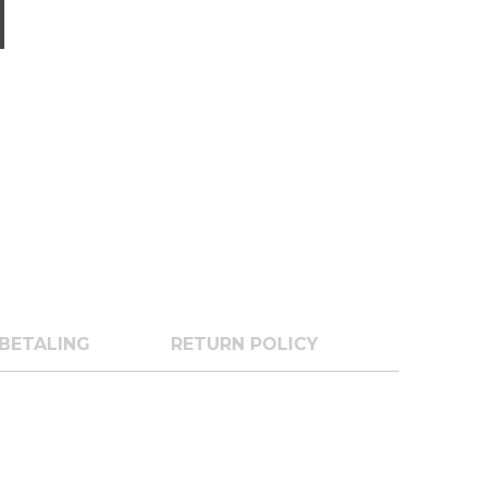
BETALING
RETURN POLICY