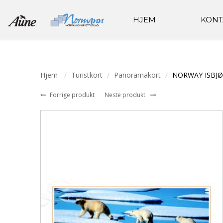
HJEM
KONT
Hjem
Turistkort
Panoramakort
NORWAY ISBJ
Forrige produkt
Neste produkt