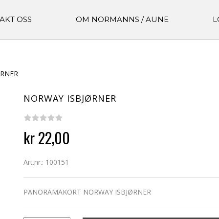
AKT OSS
OM NORMANNS / AUNE
L
ØRNER
NORWAY ISBJØRNER
kr 22,00
Art.nr.: 100151
PANORAMAKORT NORWAY ISBJØRNER