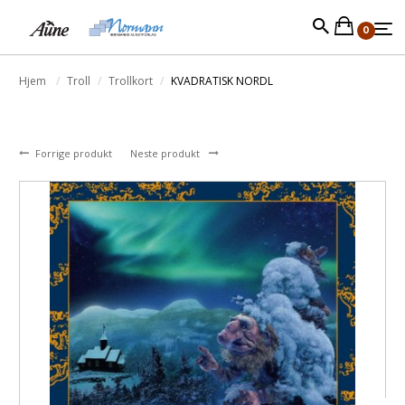
0
Hjem
Troll
Trollkort
KVADRATISK NORDL
Forrige produkt
Neste produkt