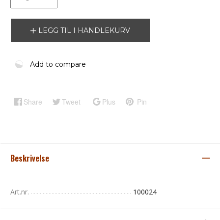
LEGG TIL I HANDLEKURV
Add to compare
Share
Tweet
Plus
Pin
Beskrivelse
Art.nr.
100024