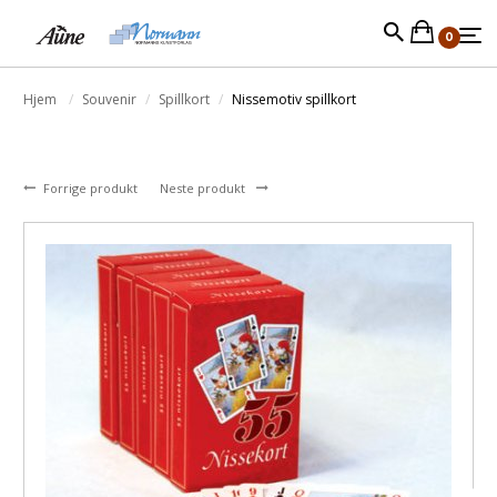
0
Hjem
Souvenir
Spillkort
Nissemotiv spillkort
Forrige produkt
Neste produkt