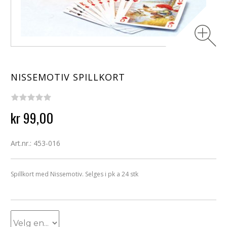
NISSEMOTIV SPILLKORT
kr 99,00
Art.nr.: 453-016
Spillkort med Nissemotiv. Selges i pk a 24 stk