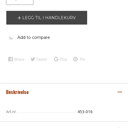
LEGG TIL I HANDLEKURV
Add to compare
Share
Tweet
Plus
Pin
Beskrivelse
Art.nr.
453-016