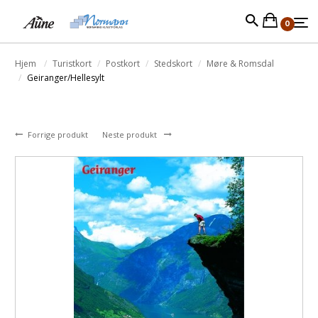
0
Hjem
Turistkort
Postkort
Stedskort
Møre & Romsdal
Geiranger/Hellesylt
Forrige produkt
Neste produkt