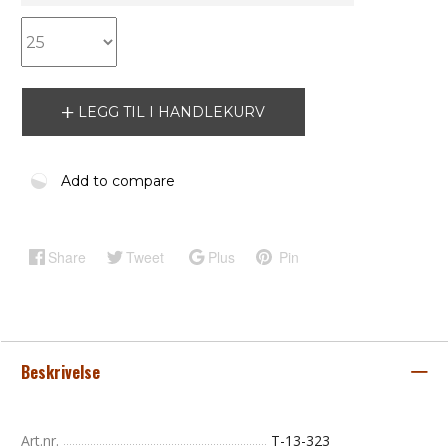
LEGG TIL I HANDLEKURV
Add to compare
Share
Tweet
Plus
Pin
Beskrivelse
Art.nr.
T-13-323