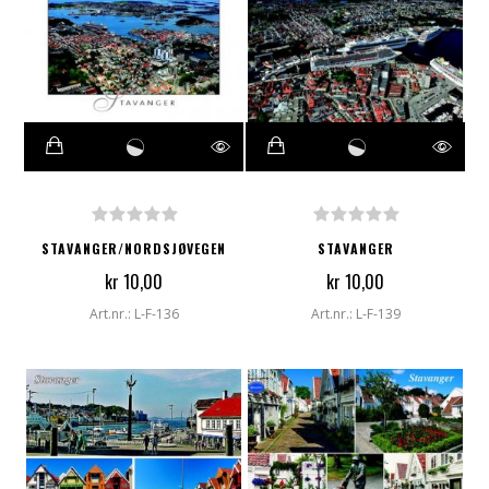
STAVANGER/NORDSJØVEGEN
STAVANGER
kr 10,00
kr 10,00
Art.nr.: L-F-136
Art.nr.: L-F-139