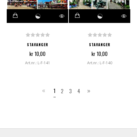
STAVANGER
STAVANGER
kr 10,00
kr 10,00
Art.nr.: L-F-141
Art.nr.: L-F-140
1
2
3
4