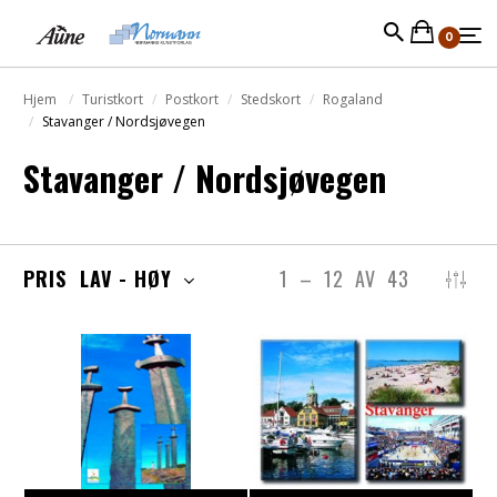
0
Hjem
Turistkort
Postkort
Stedskort
Rogaland
Stavanger / Nordsjøvegen
Stavanger / Nordsjøvegen
PRIS LAV - HØY
1
–
12
AV
43