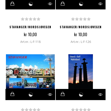
STAVANGER/NORDSJØVEGEN
STAVANGER/NORDSJØVEGEN
kr 10,00
kr 10,00
Art.nr.: L-F-118
Art.nr.: L-F-126