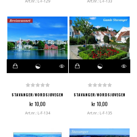
Art.nr.: L-F-129
Art.nr.: L-F-133
STAVANGER/NORDSJØVEGEN
STAVANGER/NORDSJØVEGEN
kr 10,00
kr 10,00
Art.nr.: L-F-134
Art.nr.: L-F-135