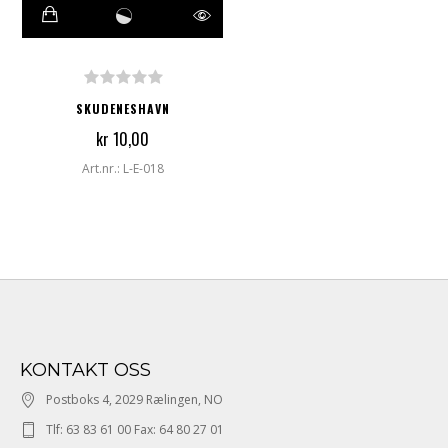
SKUDENESHAVN
kr 10,00
Art.nr.: L-E-018
KONTAKT OSS
Postboks 4, 2029 Rælingen, NO
Tlf: 63 83 61 00 Fax: 64 80 27 01