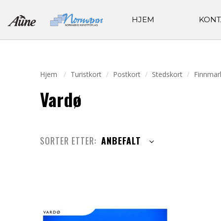
HJEM
KONT
Hjem
Turistkort
Postkort
Stedskort
Finnmar
Vardø
SORTER ETTER:
ANBEFALT