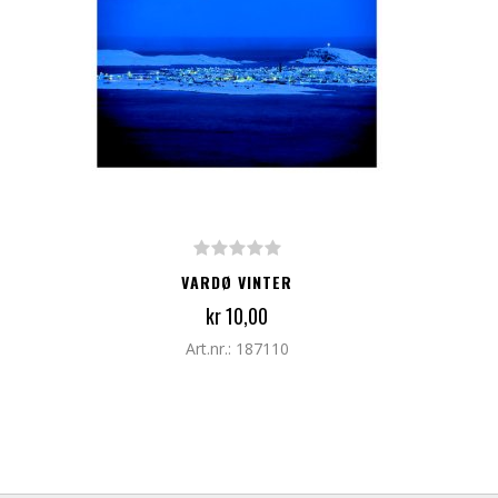
LEGG TIL I HANDLEKURV
VARDØ VINTER
kr 10,00
Art.nr.: 187110