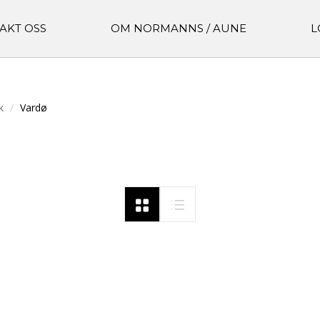
AKT OSS
OM NORMANNS / AUNE
L
k
Vardø