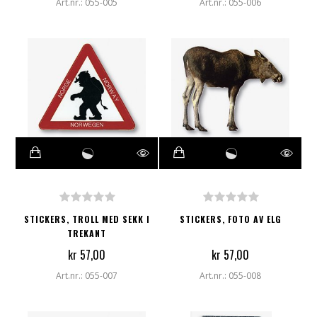
Art.nr.: 055-005
Art.nr.: 055-006
STICKERS, TROLL MED SEKK I
STICKERS, FOTO AV ELG
TREKANT
kr 57,00
kr 57,00
Art.nr.: 055-007
Art.nr.: 055-008