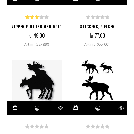
ZIPPER PULL ISBJØRN DP10
STICKERS, 9 ELGER
kr 49,00
kr 77,00
Art.nr.: 524898
Art.nr.: 055-001