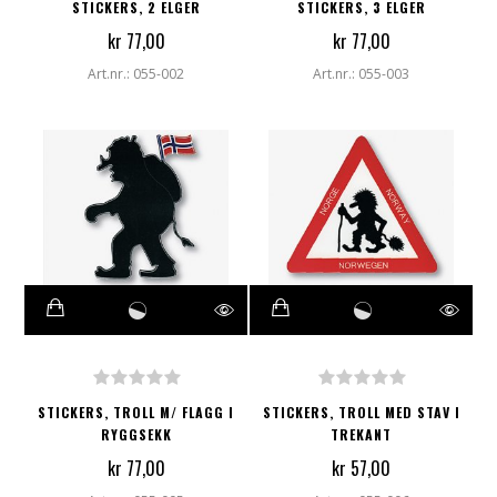
STICKERS, 2 ELGER
STICKERS, 3 ELGER
kr 77,00
kr 77,00
Art.nr.: 055-002
Art.nr.: 055-003
STICKERS, TROLL M/ FLAGG I
STICKERS, TROLL MED STAV I
RYGGSEKK
TREKANT
kr 77,00
kr 57,00