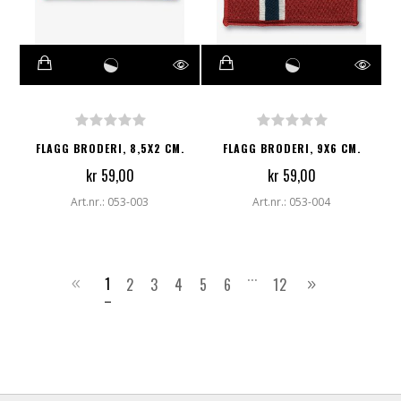
FLAGG BRODERI, 8,5X2 CM.
FLAGG BRODERI, 9X6 CM.
kr 59,00
kr 59,00
Art.nr.: 053-003
Art.nr.: 053-004
...
1
2
3
4
5
6
12