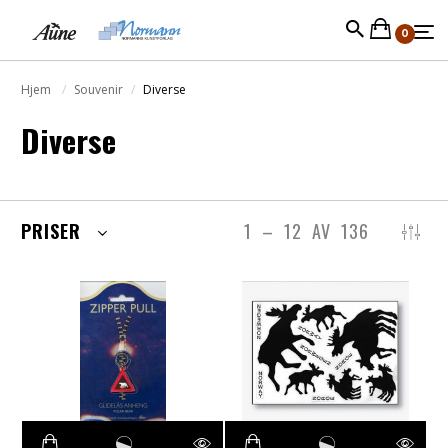
0
Hjem
Souvenir
Diverse
Diverse
PRISER
1
–
12
AV
136