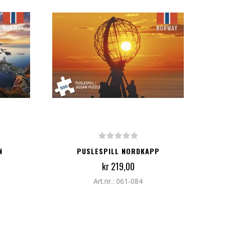
LEGG TIL I HANDLEKURV
N
PUSLESPILL NORDKAPP
kr 219,00
Art.nr.: 061-084