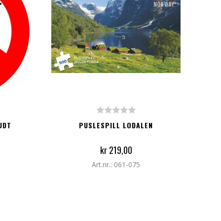
LEGG TIL I HANDLEKURV
UDT
PUSLESPILL LODALEN
kr 219,00
Art.nr.: 061-075