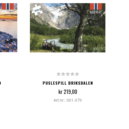
LEGG TIL I HANDLEKURV
D
PUSLESPILL BRIKSDALEN
kr 219,00
Art.nr.: 061-079