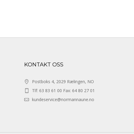
KONTAKT OSS
Postboks 4, 2029 Rælingen, NO
Tlf: 63 83 61 00 Fax: 64 80 27 01
kundeservice@normannaune.no