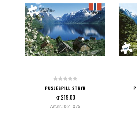
LEGG TIL I HANDLEKURV
LEG
PUSLESPILL STRYN
P
kr 219,00
Art.nr.: 061-076