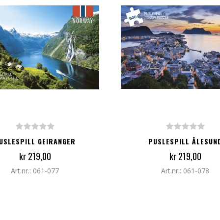
G TIL I HANDLEKURV
LEGG TIL I HANDLEKURV
USLESPILL GEIRANGER
PUSLESPILL ÅLESUN
kr 219,00
kr 219,00
Art.nr.: 061-077
Art.nr.: 061-078