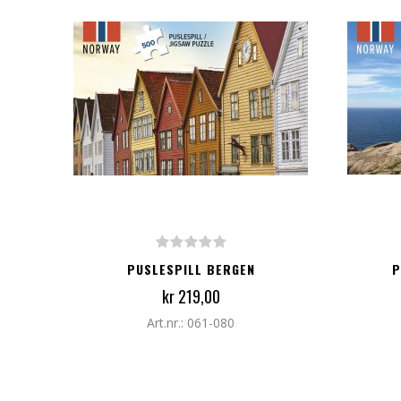
LEGG TIL I HANDLEKURV
LEG
PUSLESPILL BERGEN
P
kr 219,00
Art.nr.: 061-080