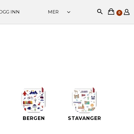
OGG INN
MER
0
BERGEN
STAVANGER