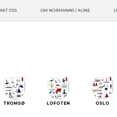
AKT OSS
OM NORMANNS / AUNE
L
TROMSØ
LOFOTEN
OSLO