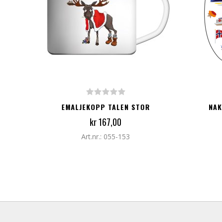
LEGG TIL I HANDLEKURV
LEG
EMALJEKOPP TALEN STOR
NAK
kr 167,00
Art.nr.: 055-153