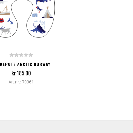
G TIL I HANDLEKURV
KEPUTE ARCTIC NORWAY
kr 185,00
Art.nr.: 70361