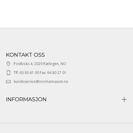
KONTAKT OSS
Postboks 4, 2029 Rælingen, NO
Tlf: 63 83 61 00 Fax: 64 80 27 01
kundeservice@normannaune.no
INFORMASJON