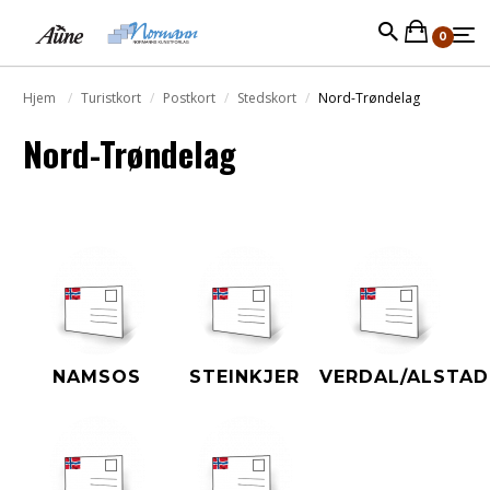
0
Hjem
Turistkort
Postkort
Stedskort
Nord-Trøndelag
Nord-Trøndelag
NAMSOS
STEINKJER
VERDAL/ALSTAD