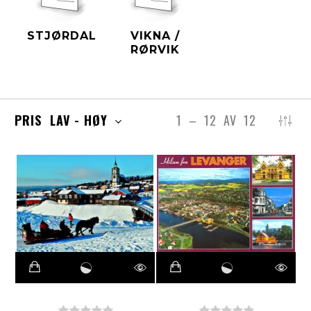
STJØRDAL
VIKNA /
RØRVIK
PRIS LAV - HØY
1
–
12
AV
12