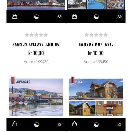
NAMSOS KVELDSSTEMNING
NAMSOS MONTASJE
kr 10,00
kr 10,00
Art.nr.: 199420
Art.nr.: 199450