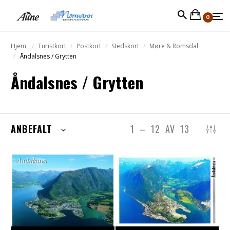
0
Hjem
Turistkort
Postkort
Stedskort
Møre & Romsdal
Åndalsnes / Grytten
Åndalsnes / Grytten
ANBEFALT
1
–
12
AV
13