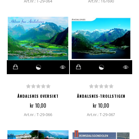
Art.nr.: T-29-064
Art.nr.: 167690
ÅNDALSNES OVERSIKT
ÅNDALSNES-TROLLSTIGEN
kr 10,00
kr 10,00
Art.nr.: T-29-066
Art.nr.: T-29-067