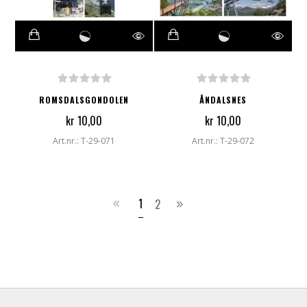
ROMSDALSGONDOLEN
ÅNDALSNES
kr 10,00
kr 10,00
Art.nr.: T-29-071
Art.nr.: T-29-072
1
2