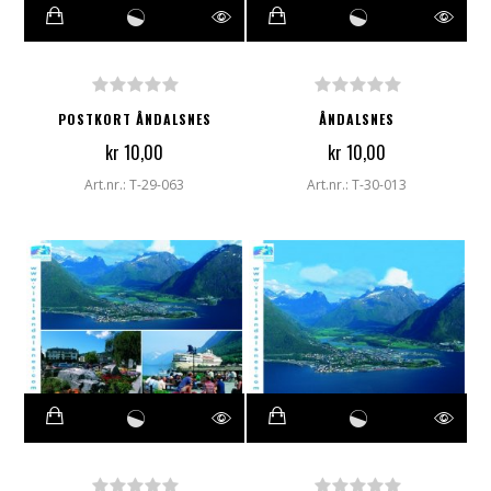
POSTKORT ÅNDALSNES
ÅNDALSNES
kr 10,00
kr 10,00
Art.nr.: T-29-063
Art.nr.: T-30-013