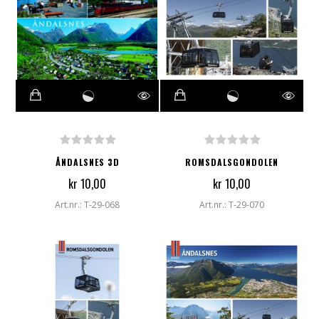
ÅNDALSNES 3D
ROMSDALSGONDOLEN
kr 10,00
kr 10,00
Art.nr.: T-29-068
Art.nr.: T-29-070