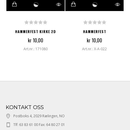
HAMMERFEST KIRKE 2D
HAMMERFEST
kr 10,00
kr 10,00
Art.nr.: 171080
Art.nr.: X-A-022
KONTAKT OSS
Postboks 4, 2029 Rælingen, NO
Tlf: 63 83 61 00 Fax: 64 80 27 01