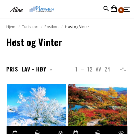
0
Hjem
Turistkort
Postkort
Høst og Vinter
Høst og Vinter
PRIS LAV - HØY
1
–
12
AV
24