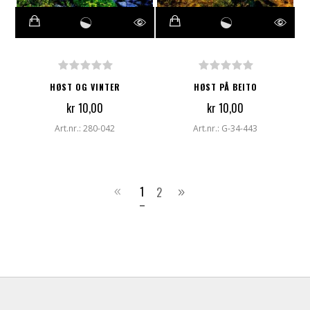
HØST OG VINTER
HØST PÅ BEITO
kr 10,00
kr 10,00
Art.nr.: 280-042
Art.nr.: G-34-443
1
2