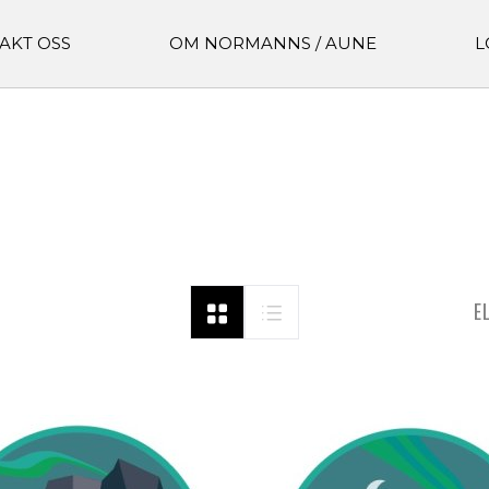
AKT OSS
OM NORMANNS / AUNE
L
E