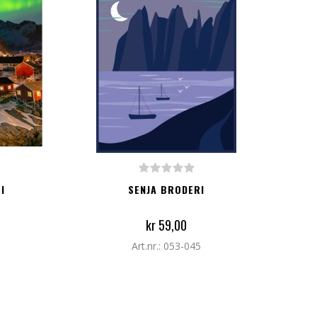
LEGG TIL I HANDLEKURV
I
SENJA BRODERI
kr 59,00
Art.nr.: 053-045