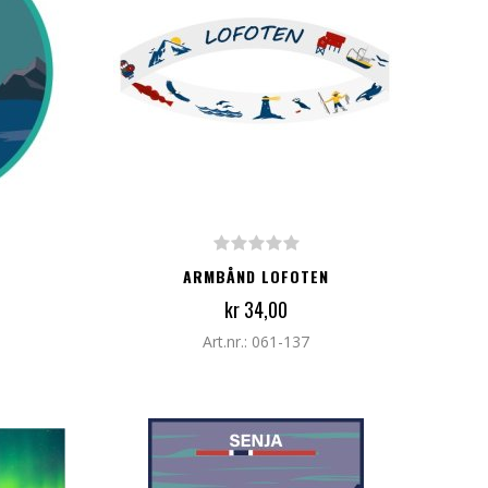
LEGG TIL I HANDLEKURV
ARMBÅND LOFOTEN
kr 34,00
Art.nr.: 061-137