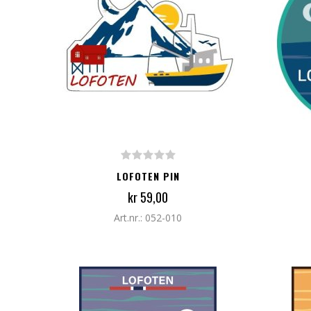
LEGG TIL I HANDLEKURV
LEG
LOFOTEN PIN
kr 59,00
Art.nr.: 052-010