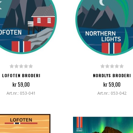
G TIL I HANDLEKURV
LEGG TIL I HANDLEKURV
LOFOTEN BRODERI
NORDLYS BRODERI
kr 59,00
kr 59,00
Art.nr.: 053-041
Art.nr.: 053-042