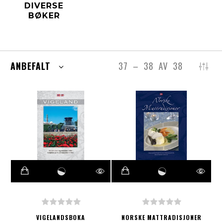
DIVERSE
BØKER
ANBEFALT
37
–
38
AV
38
VIGELANDSBOKA
NORSKE MATTRADISJONER